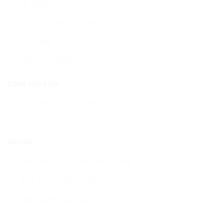
Tài khoản của tôi
Điểm thưởng của bạn
Giỏ hàng
Thông tin về Én
CỘNG TÁC VIÊN
Đăng ký cộng tác viên
HỖ TRỢ
Điều khoản và quy định chung
Hình thức thanh toán
Vận chuyển và giao nhận