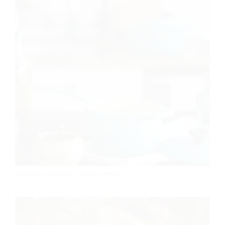
DẦU ĐẬU PHỘNG TỐT CHO SỨC KHỎE?