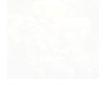
Cách tận dụng vỏ bưởi làm đèn lồng – không rác thải nhựa