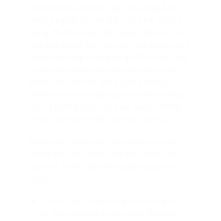
Chiếc khăn này được làm thủ công bởi
những người phụ nữ dân tộc Thái sống ở
vùng đất Phủ Quỳ, một vùng miền núi cao
của tỉnh Nghệ An, vùng đất của những ché
rượu cần cùng những cô gái Thái xinh đẹp
trong điệu múa xòe của vùng sơn cước…
Khăn được làm từ 100% sợi tơ tằm tự
nhiên được sản xuất ngay tại địa phương
theo phương thức sản xuất truyền thống
hoàn toàn thân thiện với môi trường.
Khăn Mimi white silk face towel có màu
trắng mộc do sợi tơ tằm mộc được tẩy
qua tro, hoàn toàn không sử dụng hoá
chất.
Lụa tơ tằm có nguồn gốc từ động vật,
tơ được kéo sợi từ kén tằm. Nó thực