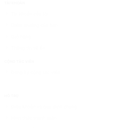
TÀI KHOẢN
Tài khoản của tôi
Điểm thưởng của bạn
Giỏ hàng
Thông tin về Én
CỘNG TÁC VIÊN
Đăng ký cộng tác viên
HỖ TRỢ
Điều khoản và quy định chung
Hình thức thanh toán