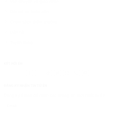
Vận chuyển và giao nhận
Đổi trả và hoàn tiền
Chính sách điểm thưởng
Liên hệ
Tuyển dụng
KẾT NỐI ÉN
ĐĂNG KÝ NHẬN TIN TỪ ÉN
Đăng ký Email để nhận các thông tin mới nhất từ Én