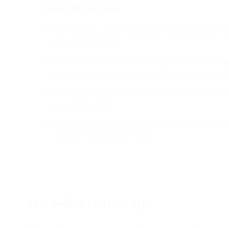
Hướng dẫn sử dụng
Nên giặt tay hoặc sử dụng chế độ giặt tay nh
nhiệt độ thường.
Nên sử dụng các loại nước giặt có độ tẩy rửa
xuất từ các nguyên liệu tự nhiên hoặc dầu gộ
Nên giặt riêng đồ của bé và không giặt cùng
sang sản phẩm.
Màu sắc tự nhiên từ sợi bông nên sẽ không b
đậm hơn sau mỗi lần giặt.
SẢN PHẨM TƯƠNG TỰ