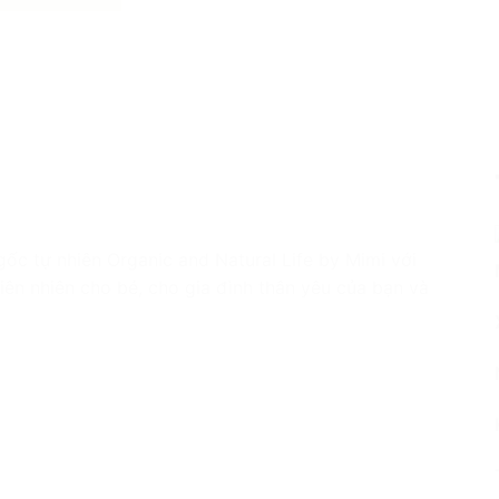
c tự nhiên Organic and Natural Life by Mimi với
ên nhiên cho bé, cho gia đình thân yêu của bạn và