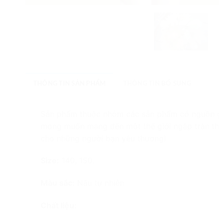
THÔNG TIN SẢN PHẨM
THÔNG TIN BỔ SUNG
Sản phẩm thuộc nhóm các sản phẩm có nguồn gố
mong muốn mang đến một thế giới ngập tràn thi
cho những người bạn yêu thương!
Size:
140, 150.
Màu sắc:
Nâu tự nhiên
Chất liệu: