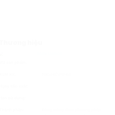
Thương hiệu
Mimi fashion
Mã sản phẩm:
Xuất xứ:
NatureColored.
Ngày sản xuất:
Hạn sử dụng:
Thành phần:
Bông trồng theo phương pháp