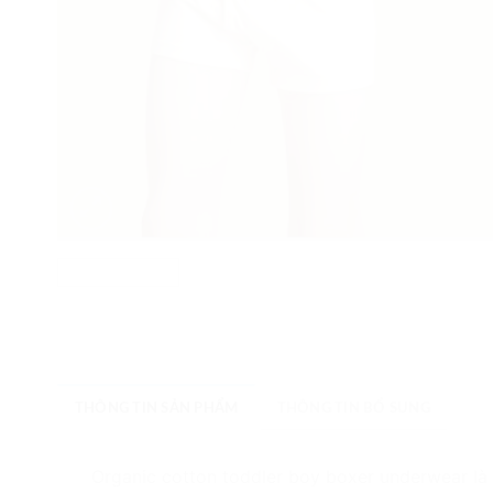
THÔNG TIN SẢN PHẨM
THÔNG TIN BỔ SUNG
Organic cotton toddler boy boxer underwear là