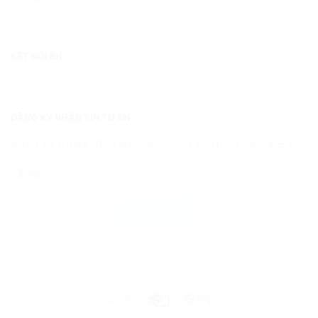
KẾT NỐI ÉN
ĐĂNG KÝ NHẬN TIN TỪ ÉN
Đăng ký Email để nhận các thông tin mới nhất từ Én