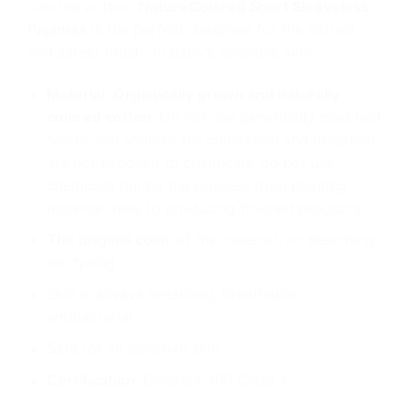
colored cotton,
NatureColored Short Sleeveless
Pajamas
is the perfect designed for the softest
and safest touch on baby’s sensitive skin.
Material: Organically grown and naturally
colored cotton
. Do not use genetically modified
seeds; soil sources for cultivation and irrigation
are not exposed to chemicals; do not use
chemicals during the process from planting
material trees to producing finished products
The original color
of the material, no bleaching,
no dyeing
Skin is always breathing, breathable,
antibacterial
Safe for all sensitive skin
Certification
: Oekotex-100 Class 1