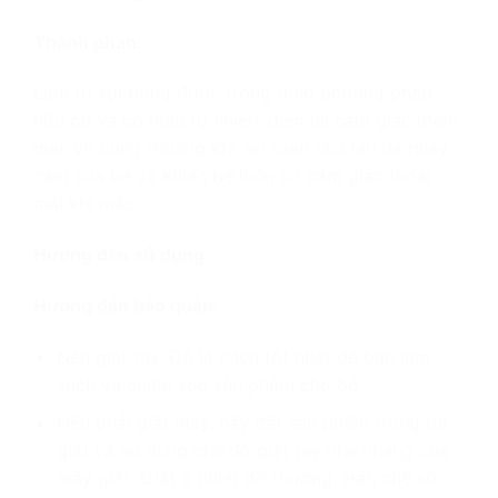
Thành phần:
Làm từ sợi bông được trồng theo phương pháp
hữu cơ và có màu tự nhiên, đem lại cảm giác mềm
mại, vô cùng thoáng khí, an toàn cho làn da nhạy
cảm của bé và khiến bé luôn có cảm giác thoải
mái khi mặc.
Hướng dẫn sử dụng:
Hướng dẫn bảo quản:
Nên giặt tay. Đó là cách tốt nhất để bạn làm
sạch và chăm sóc sản phẩm cho bé
Nếu phải giặt máy, hãy đặt sản phẩm trong túi
giặt và sử dụng chế độ giặt tay nhẹ nhàng của
máy giặt. Giặt ở nhiệt độ thường. Hạn chế sử