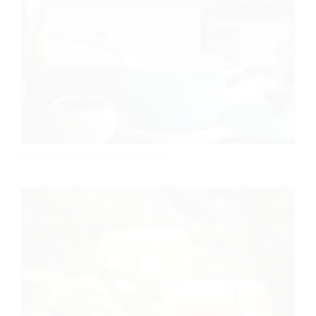
DẦU ĐẬU PHỘNG TỐT CHO SỨC KHỎE?