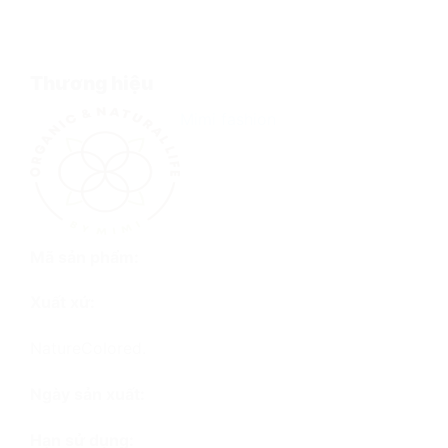
Thương hiệu
Mimi fashion
Mã sản phẩm:
Xuất xứ:
NatureColored.
Ngày sản xuất:
Hạn sử dụng: