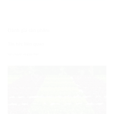
Đánh giá sản phẩm
Tin tức liên quan
Vận chuyển và giao nhận