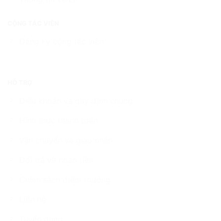
CỘNG TÁC VIÊN
Đăng ký cộng tác viên
HỖ TRỢ
Điều khoản và quy định chung
Hình thức thanh toán
Vận chuyển và giao nhận
Đổi trả và hoàn tiền
Chính sách điểm thưởng
Liên hệ
Tuyển dụng