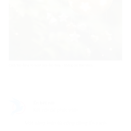
Cách tận dụng vỏ bưởi làm đèn lồng – không rác thải nhựa
Én kết nối
Kết nối để phát triển
Một sáng kiến từ cộng đồng Én xanh