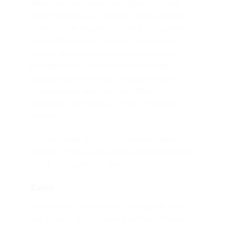
When you purchase our organic cotton
baby clothes, you do more than provide
comfortable organic clothing for your little
girl or boy. Using organic cotton helps to
reduce greenhouse gas emissions that
pollute the air, reduce chemicals that
pollute water and soil, reduce energy
consumption and also contribute to
improving the quality of life of farmers,
workers.
You can read a lot of information about
organic cotton and natural colored cotton
in the
Blog
and
FAQ
section.
Color
The color of the product is original. Since
our fabrics are produced without chemical