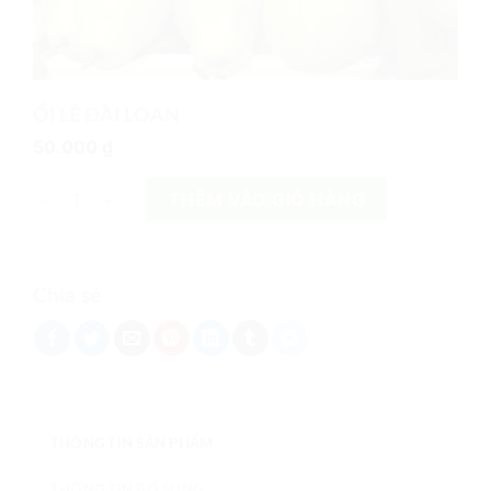
ỔI LÊ ĐÀI LOAN
50.000
₫
ỔI LÊ ĐÀI LOAN số lượng
THÊM VÀO GIỎ HÀNG
Chia sẻ
THÔNG TIN SẢN PHẨM
THÔNG TIN BỔ SUNG