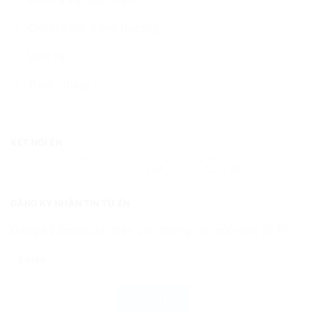
Chính sách điểm thưởng
Liên hệ
Tuyển dụng
KẾT NỐI ÉN
ĐĂNG KÝ NHẬN TIN TỪ ÉN
Đăng ký Email để nhận các thông tin mới nhất từ Én