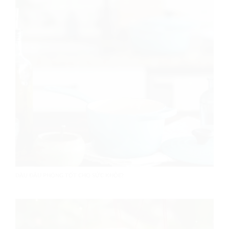
DẦU ĐẬU PHỘNG TỐT CHO SỨC KHỎE?