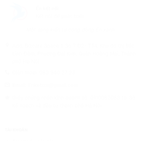
Én kết nối
Kết nối để phát triển
Một sáng kiến từ cộng đồng Én xanh
Add: Bizcare Space 1, Số 7 D2- TT4, Khu đô thị Bắc
Linh Đàm, Phường Đại Kim, Quận Hoàng Mai, Thành
phố Hà Nội
Điện thoại: 083 940 27 23
Email: Enketnoi@gmail.com
Giấy chứng nhận kinh doanh số: 0110082083 tại Sở
kế hoạch và đầu tư thành phố Hà Nội
TÀI KHOẢN