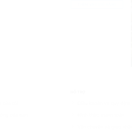
THÊM VÀO GIỎ HÀNG
HỖ TRỢ
 của tôi
Điều khoản và quy định
ởng của bạn
Hình thức thanh toán
Vận chuyển và giao nhậ