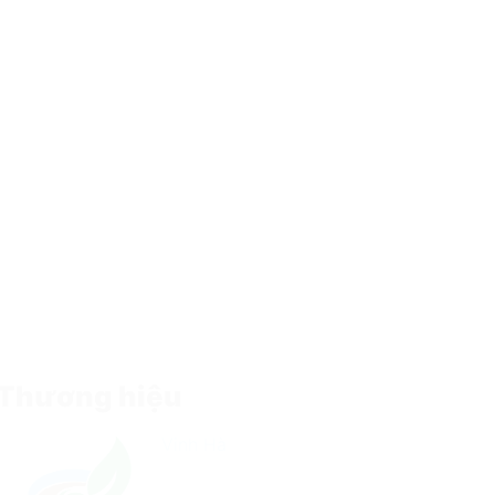
Thương hiệu
Vinh Hà