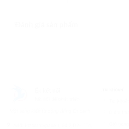
Đánh giá sản phẩm
TÀI KHOẢN
Én kết nối
Kết nối để phát triển
Tài khoản
Một sáng kiến từ cộng đồng Én xanh
Điểm thư
Giỏ hàng
Add: Bizcare Space 1, Số 7 D2- TT4,