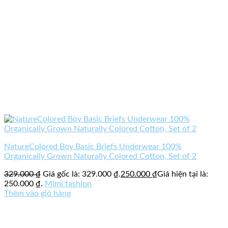
NatureColored Boy Basic Briefs Underwear 100%
Organically Grown Naturally Colored Cotton, Set of 2
329.000
₫
Giá gốc là: 329.000 ₫.
250.000
₫
Giá hiện tại là:
250.000 ₫.
Mimi fashion
Thêm vào giỏ hàng