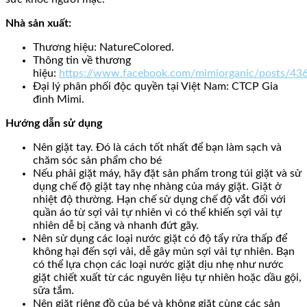
Nhà sản xuất:
Thương hiệu: NatureColored.
Thông tin về thương
hiệu:
https://www.facebook.com/mimiorganic/posts/4
Đại lý phân phối độc quyền tại Việt Nam: CTCP Gia
đình Mimi.
Hướng dẫn sử dụng
Nên giặt tay. Đó là cách tốt nhất để bạn làm sạch và
chăm sóc sản phẩm cho bé
Nếu phải giặt máy, hãy đặt sản phẩm trong túi giặt và sử
dụng chế độ giặt tay nhẹ nhàng của máy giặt. Giặt ở
nhiệt độ thường. Hạn chế sử dụng chế độ vắt đối với
quần áo từ sợi vải tự nhiên vì có thể khiến sợi vải tự
nhiên dễ bị căng và nhanh đứt gãy.
Nên sử dụng các loại nước giặt có độ tẩy rửa thấp để
không hại đến sợi vải, dễ gây mủn sợi vải tự nhiên. Bạn
có thể lựa chọn các loại nước giặt dịu nhẹ như nước
giặt chiết xuất từ các nguyên liệu tự nhiên hoặc dầu gội,
sữa tắm.
Nên giặt riêng đồ của bé và không giặt cùng các sản