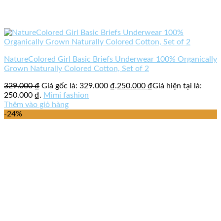
NatureColored Girl Basic Briefs Underwear 100% Organically
Grown Naturally Colored Cotton, Set of 2
329.000
₫
Giá gốc là: 329.000 ₫.
250.000
₫
Giá hiện tại là:
250.000 ₫.
Mimi fashion
Thêm vào giỏ hàng
-24%