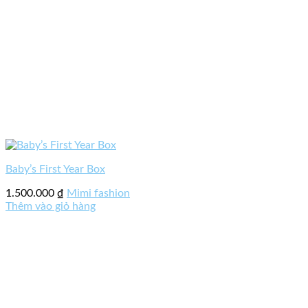
Baby’s First Year Box
1.500.000
₫
Mimi fashion
Thêm vào giỏ hàng