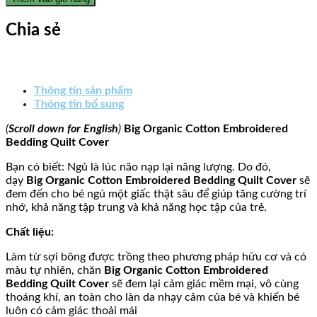
Chia sẻ
Thông tin sản phẩm
Thông tin bổ sung
(
Scroll down for English
)
Big
Organic Cotton Embroidered
Bedding Quilt Cover
Bạn có biết: Ngủ là lúc não nạp lại năng lượng. Do đó,
dạy
Big
Organic Cotton Embroidered Bedding Quilt Cover
sẽ
đem đến cho bé ngủ một giấc thật sâu để giúp tăng cường trí
nhớ, khả năng tập trung và khả năng học tập của trẻ.
Chất liệu:
Làm từ sợi bông được trồng theo phương pháp hữu cơ và có
màu tự nhiên, chăn
Big
Organic Cotton Embroidered
Bedding Quilt Cover
sẽ đem lại cảm giác mềm mại, vô cùng
thoáng khí, an toàn cho làn da nhạy cảm của bé và khiến bé
luôn có cảm giác thoải mái