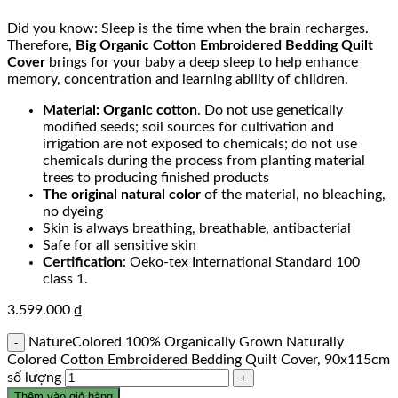
Did you know: Sleep is the time when the brain recharges.
Therefore,
Big
Organic Cotton Embroidered Bedding Quilt
Cover
brings for your baby a deep sleep to help enhance
memory, concentration and learning ability of children.
Material: Organic cotton
. Do not use genetically
modified seeds; soil sources for cultivation and
irrigation are not exposed to chemicals; do not use
chemicals during the process from planting material
trees to producing finished products
The original natural color
of the material, no bleaching,
no dyeing
Skin is always breathing, breathable, antibacterial
Safe for all sensitive skin
Certification
: Oeko-tex International Standard 100
class 1.
3.599.000
₫
NatureColored 100% Organically Grown Naturally
Colored Cotton Embroidered Bedding Quilt Cover, 90x115cm
số lượng
Thêm vào giỏ hàng