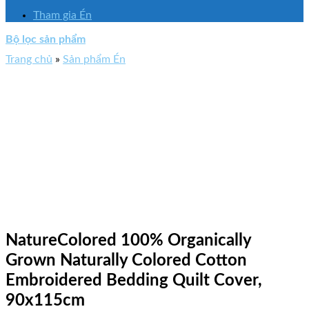
Tham gia Én
Bộ lọc sản phẩm
Trang chủ
»
Sản phẩm Én
NatureColored 100% Organically
Grown Naturally Colored Cotton
Embroidered Bedding Quilt Cover,
90x115cm