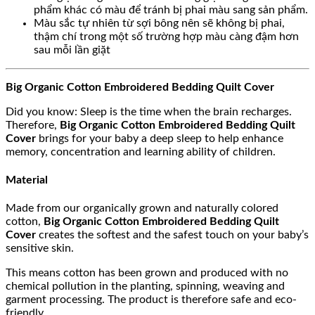
phẩm khác có màu để tránh bị phai màu sang sản phẩm.
Màu sắc tự nhiên từ sợi bông nên sẽ không bị phai,
thậm chí trong một số trường hợp màu càng đậm hơn
sau mỗi lần giặt
Big Organic Cotton Embroidered Bedding Quilt Cover
Did you know: Sleep is the time when the brain recharges.
Therefore,
Big
Organic Cotton Embroidered Bedding Quilt
Cover
brings for your baby a deep sleep to help enhance
memory, concentration and learning ability of children.
Material
Made from our organically grown and naturally colored
cotton,
Big
Organic Cotton Embroidered Bedding Quilt
Cover
creates the softest and the safest touch on your baby’s
sensitive skin.
This means cotton has been grown and produced with no
chemical pollution in the planting, spinning, weaving and
garment processing. The product is therefore safe and eco-
friendly.