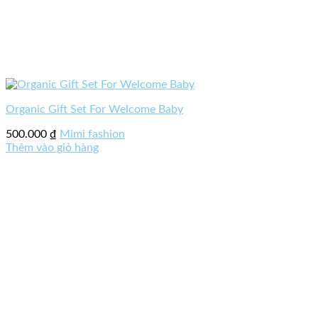
Organic Gift Set For Welcome Baby
500.000
₫
Mimi fashion
Thêm vào giỏ hàng