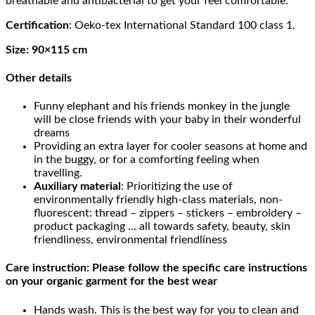
breathable
and antibacterial to get your feel comfortable.
Certification
: Oeko-tex International Standard 100 class 1.
Size: 90×115 cm
Other details
Funny elephant and his friends monkey in the jungle
will be close friends with your baby in their wonderful
dreams
Providing an extra layer for cooler seasons at home and
in the buggy, or for a comforting feeling when
travelling.
Auxiliary material
: Prioritizing the use of
environmentally friendly high-class materials, non-
fluorescent: thread – zippers – stickers – embroidery –
product packaging … all towards safety, beauty, skin
friendliness, environmental friendliness
Care instruction:
Please follow the specific care instructions
on your organic garment for the best wear
Hands
wash. This is the best way for you to clean and