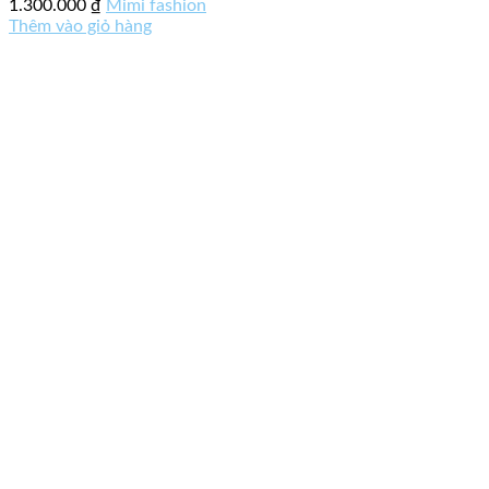
1.300.000
₫
Mimi fashion
Thêm vào giỏ hàng