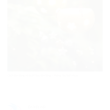
Cách tận dụng vỏ bưởi làm đèn lồng – không rác thải nhựa
Én kết nối