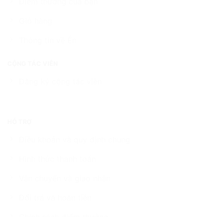
Điểm thưởng của bạn
Giỏ hàng
Thông tin về Én
CỘNG TÁC VIÊN
Đăng ký cộng tác viên
HỖ TRỢ
Điều khoản và quy định chung
Hình thức thanh toán
Vận chuyển và giao nhận
Đổi trả và hoàn tiền