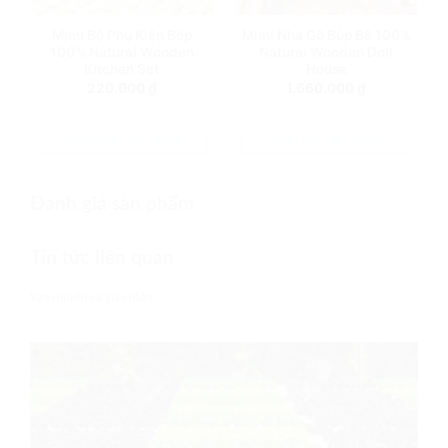
Mimi Bộ Phụ Kiện Bếp
Mimi Nhà Gỗ Búp Bê 100%
100% Natural Wooden
Natural Wooden Doll
Kitchen Set
House
220.000
₫
1.660.000
₫
Mimi fashion
Mimi fashion
THÊM VÀO GIỎ HÀNG
THÊM VÀO GIỎ HÀNG
Đánh giá sản phẩm
Tin tức liên quan
Vận chuyển và giao nhận