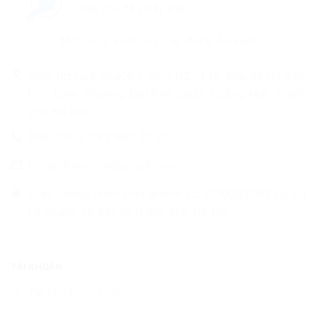
Kết nối để phát triển
Một sáng kiến từ cộng đồng Én xanh
Add: Bizcare Space 1, Số 7 D2- TT4, Khu đô thị Bắc
Linh Đàm, Phường Đại Kim, Quận Hoàng Mai, Thành
phố Hà Nội
Điện thoại: 083 940 27 23
Email: Enketnoi@gmail.com
Giấy chứng nhận kinh doanh số: 0110082083 tại Sở
kế hoạch và đầu tư thành phố Hà Nội
TÀI KHOẢN
Tài khoản của tôi