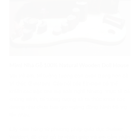
Mimi Nhà Gỗ 100% Natural Wooden Doll House
Với trẻ em, trí tưởng tượng còn quan trọng hơn cả
tri thức (Einstein). Câu nói của Einstein có thể
khiến các bậc cha mẹ hoài nghi! Nhưng, thực tế đã
chứng minh, trí tưởng tượng và tri thức khoa học
dường như chưa bao giờ ngừng đồng hành bổ trợ
lẫn nhau.
Lấy cảm hứng từ phương pháp giáo dục Steiner
Waldorf, đồ chơi gỗ tự nhiên giúp trẻ em cảm nhận