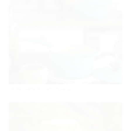
DẦU ĐẬU PHỘNG TỐT CHO SỨC KHỎE?