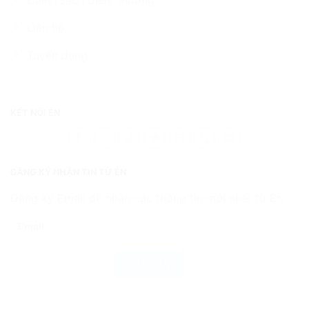
Chính sách điểm thưởng
Liên hệ
Tuyển dụng
KẾT NỐI ÉN
ĐĂNG KÝ NHẬN TIN TỪ ÉN
Đăng ký Email để nhận các thông tin mới nhất từ Én