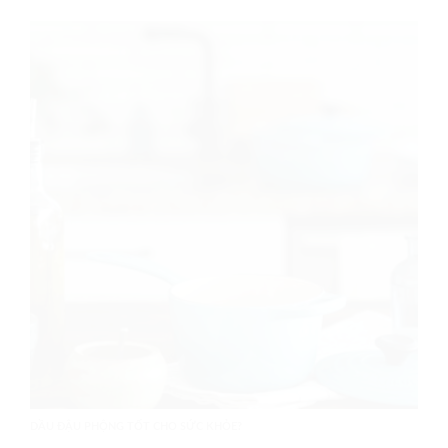
DẦU ĐẬU PHỘNG TỐT CHO SỨC KHỎE?