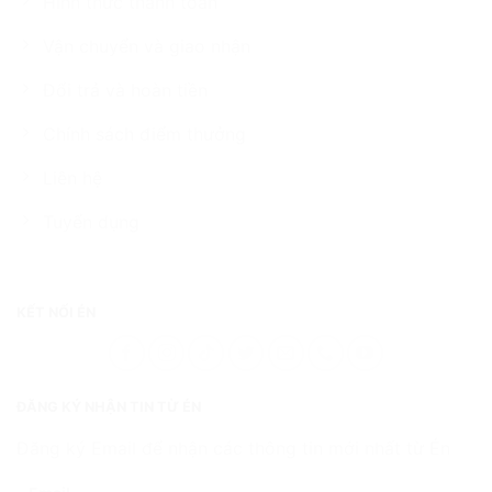
Hình thức thanh toán
Vận chuyển và giao nhận
Đổi trả và hoàn tiền
Chính sách điểm thưởng
Liên hệ
Tuyển dụng
KẾT NỐI ÉN
ĐĂNG KÝ NHẬN TIN TỪ ÉN
Đăng ký Email để nhận các thông tin mới nhất từ Én