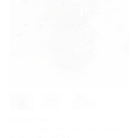
Lọ đựng hoa tươi
LỌ HOA HANDMADE TỪ VỎ MỲ TÔM – SÁNG TẠO
VÀ BẢO VỆ MÔI TRƯỜNG.