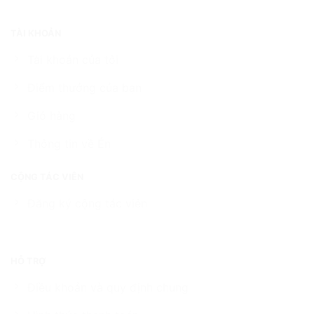
TÀI KHOẢN
Tài khoản của tôi
Điểm thưởng của bạn
Giỏ hàng
Thông tin về Én
CỘNG TÁC VIÊN
Đăng ký cộng tác viên
HỖ TRỢ
Điều khoản và quy định chung