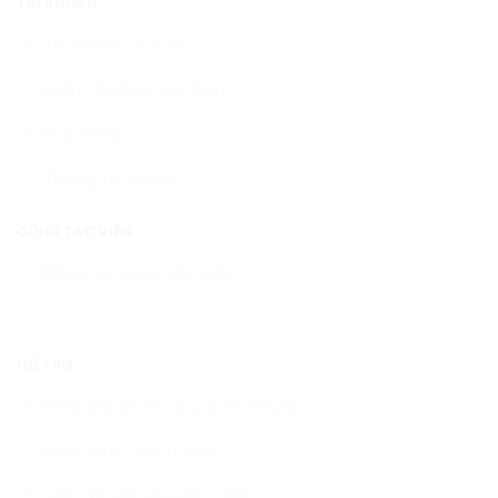
TÀI KHOẢN
Tài khoản của tôi
Điểm thưởng của bạn
Giỏ hàng
Thông tin về Én
CỘNG TÁC VIÊN
Đăng ký cộng tác viên
HỖ TRỢ
Điều khoản và quy định chung
Hình thức thanh toán
Vận chuyển và giao nhận