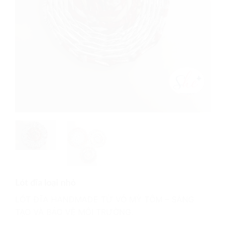
Lót đĩa loại nhỏ
LÓT ĐĨA HANDMADE TỪ VỎ MỲ TÔM – SÁNG
TẠO VÀ BẢO VỆ MÔI TRƯỜNG.