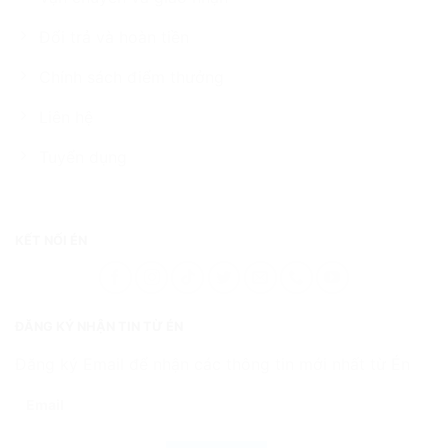
Đổi trả và hoàn tiền
Chính sách điểm thưởng
Liên hệ
Tuyển dụng
KẾT NỐI ÉN
ĐĂNG KÝ NHẬN TIN TỪ ÉN
Đăng ký Email để nhận các thông tin mới nhất từ Én