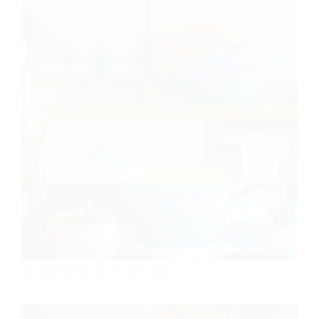
DẦU ĐẬU PHỘNG TỐT CHO SỨC KHỎE?