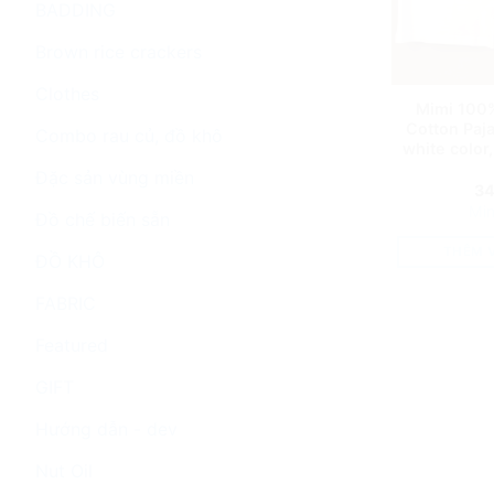
BADDING
Brown rice crackers
Clothes
Mimi 100
Cotton Paja
Combo rau củ, đồ khô
white color
Đặc sản vùng miền
3
Mim
Đồ chế biến sẵn
THÊM 
ĐỒ KHÔ
FABRIC
Featured
GIFT
Hướng dẫn - dev
Nut Oil