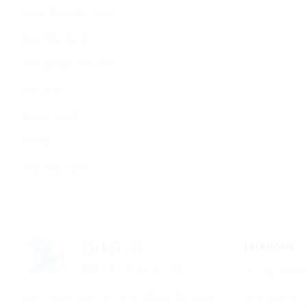
Quà tặng đặc biệt
Rau Củ Sạch
Sản phẩm của She
Sợi dứa
Sống xanh
TOYS
Trái cây tươi
TÀI KHOẢN
Én kết nối
Kết nối để phát triển
Tài khoản
Một sáng kiến từ cộng đồng Én xanh
Điểm thư