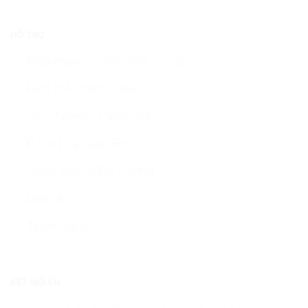
HỖ TRỢ
Điều khoản và quy định chung
Hình thức thanh toán
Vận chuyển và giao nhận
Đổi trả và hoàn tiền
Chính sách điểm thưởng
Liên hệ
Tuyển dụng
KẾT NỐI ÉN