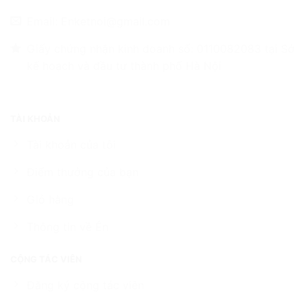
Email: Enketnoi@gmail.com
Giấy chứng nhận kinh doanh số: 0110082083 tại Sở
kế hoạch và đầu tư thành phố Hà Nội
TÀI KHOẢN
Tài khoản của tôi
Điểm thưởng của bạn
Giỏ hàng
Thông tin về Én
CỘNG TÁC VIÊN
Đăng ký cộng tác viên