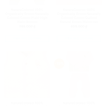
NatureColored 100%
NatureColored 100%
Organically Grown Naturally
Organically Grown Naturally
Colored Cotton Plaid High
Colored Cotton Quilted
Waist Bottom
Natural Brown Waistcoat
399.000
₫
689.000
₫
Mimi fashion
Mimi fashion
THÊM VÀO GIỎ HÀNG
THÊM VÀO GIỎ HÀNG
-15%
NatureColored 100%
NatureColored 100%