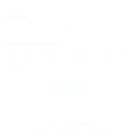
KẾT NỐI ÉN
ĐĂNG KÝ NHẬN TIN TỪ ÉN
Đăng ký Email để nhận các thông tin mới nhất từ Én
Bản quyền 2026 © thuộc về
Én kết nối