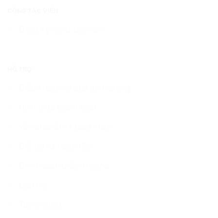
CỘNG TÁC VIÊN
Đăng ký cộng tác viên
HỖ TRỢ
Điều khoản và quy định chung
Hình thức thanh toán
Vận chuyển và giao nhận
Đổi trả và hoàn tiền
Chính sách điểm thưởng
Liên hệ
Tuyển dụng