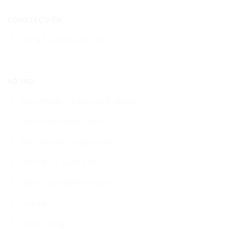
CỘNG TÁC VIÊN
Đăng ký cộng tác viên
HỖ TRỢ
Điều khoản và quy định chung
Hình thức thanh toán
Vận chuyển và giao nhận
Đổi trả và hoàn tiền
Chính sách điểm thưởng
Liên hệ
Tuyển dụng