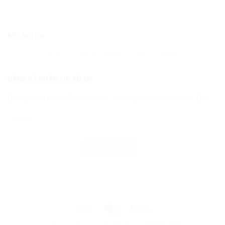
KẾT NỐI ÉN
ĐĂNG KÝ NHẬN TIN TỪ ÉN
Đăng ký Email để nhận các thông tin mới nhất từ Én