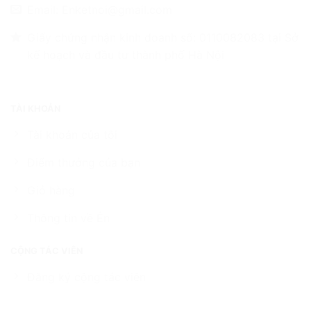
Email: Enketnoi@gmail.com
Giấy chứng nhận kinh doanh số: 0110082083 tại Sở
kế hoạch và đầu tư thành phố Hà Nội
TÀI KHOẢN
Tài khoản của tôi
Điểm thưởng của bạn
Giỏ hàng
Thông tin về Én
CỘNG TÁC VIÊN
Đăng ký cộng tác viên