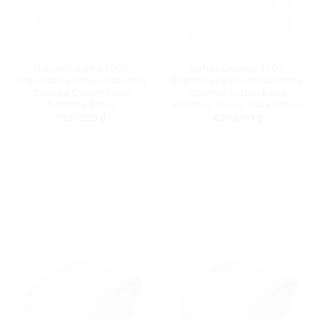
NatureColored 100%
NatureColored 100%
Organically Grown Naturally
Organically Grown Naturally
Colored Cotton Basic
Colored Cotton Basic
Bedding Sheet
Bedding Sheet, 100x120cm
769.000
₫
639.000
₫
Mimi fashion
Mimi fashion
THÊM VÀO GIỎ HÀNG
THÊM VÀO GIỎ HÀNG