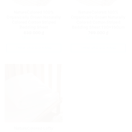
NatureColored 100%
NatureColored 100%
Organically Grown Naturally
Organically Grown Naturally
Colored Cotton Striped
Colored Cotton Striped
Bedding Sheet
Bedding Sheet 130x150cm
639.000
₫
769.000
₫
Mimi fashion
Mimi fashion
THÊM VÀO GIỎ HÀNG
THÊM VÀO GIỎ HÀNG
NatureColored Lofty