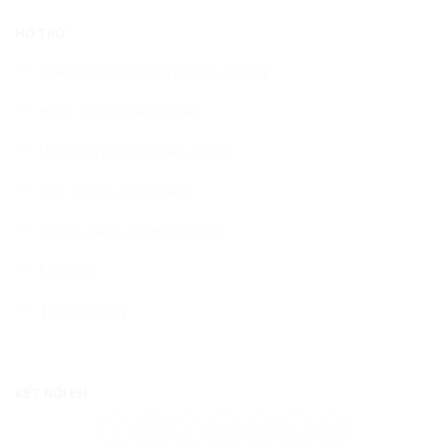
HỖ TRỢ
Điều khoản và quy định chung
Hình thức thanh toán
Vận chuyển và giao nhận
Đổi trả và hoàn tiền
Chính sách điểm thưởng
Liên hệ
Tuyển dụng
KẾT NỐI ÉN