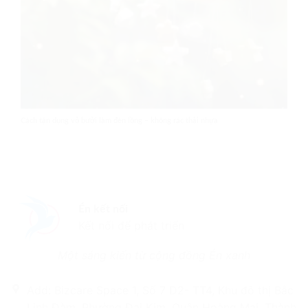
Cách tận dụng vỏ bưởi làm đèn lồng – không rác thải nhựa
Én kết nối
Kết nối để phát triển
Một sáng kiến từ cộng đồng Én xanh
Add: Bizcare Space 1, Số 7 D2- TT4, Khu đô thị Bắc
Linh Đàm, Phường Đại Kim, Quận Hoàng Mai, Thành