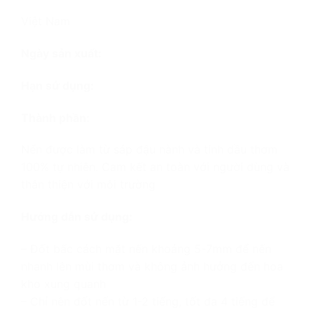
Việt Nam
Ngày sản xuất:
Hạn sử dụng:
Thành phần:
Nến được làm từ sáp đậu nành và tinh dầu thơm
100% tự nhiên. Cam kết an toàn với người dùng và
thân thiện với môi trường
Hướng dẫn sử dụng:
– Đốt bấc cách mặt nến khoảng 5-7mm để nến
nhanh lên mùi thơm và không ảnh hưởng đến hoa
kho xung quanh
– Chỉ nên đốt nến từ 1-2 tiếng, tốt đa 4 tiếng để