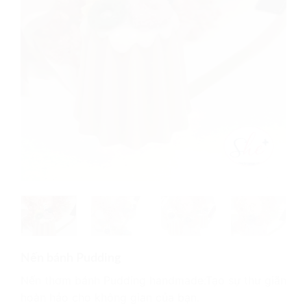
Nến bánh Pudding
Nến thơm bánh Pudding handmade:Tạo sự thư giãn
hoàn hảo cho không gian của bạn.