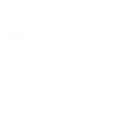
Đăng ký cộng tác viên
HỖ TRỢ
Điều khoản và quy định chung
Hình thức thanh toán
Vận chuyển và giao nhận
Đổi trả và hoàn tiền
Chính sách điểm thưởng
Liên hệ
Tuyển dụng