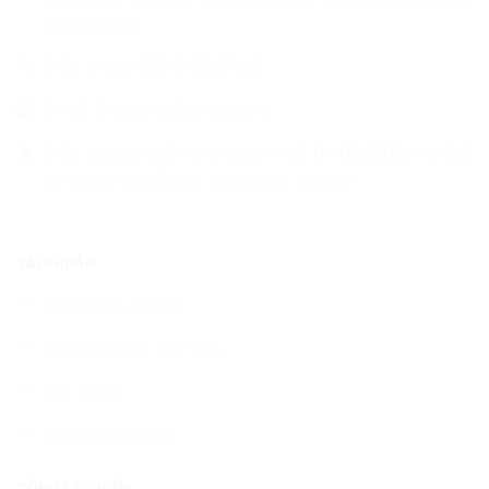
phố Hà Nội
Điện thoại: 083 940 27 23
Email: Enketnoi@gmail.com
Giấy chứng nhận kinh doanh số: 0110082083 tại Sở
kế hoạch và đầu tư thành phố Hà Nội
TÀI KHOẢN
Tài khoản của tôi
Điểm thưởng của bạn
Giỏ hàng
Thông tin về Én
CỘNG TÁC VIÊN