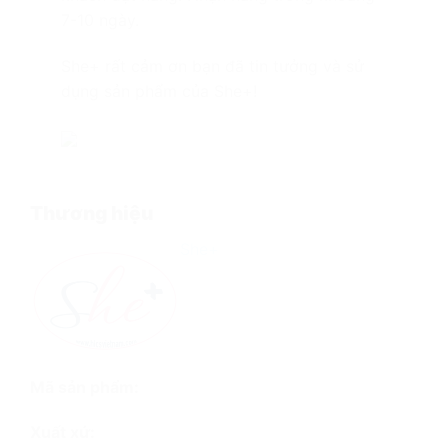
7-10 ngày.
She+ rất cảm ơn bạn đã tin tưởng và sử
dụng sản phẩm của She+!
Thương hiệu
She+
Mã sản phẩm:
Xuất xứ: