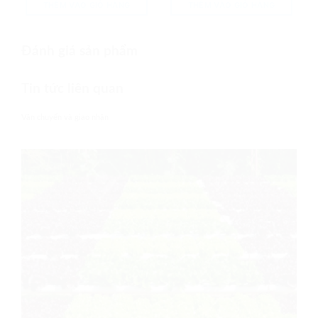
THÊM VÀO GIỎ HÀNG
THÊM VÀO GIỎ HÀNG
Đánh giá sản phẩm
Tin tức liên quan
Vận chuyển và giao nhận