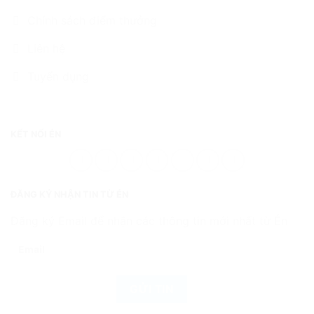
Chính sách điểm thưởng
Liên hệ
Tuyển dụng
KẾT NỐI ÉN
ĐĂNG KÝ NHẬN TIN TỪ ÉN
Đăng ký Email để nhận các thông tin mới nhất từ Én