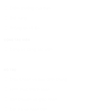
Điểm thưởng của bạn
Giỏ hàng
Thông tin về Én
CỘNG TÁC VIÊN
Đăng ký cộng tác viên
HỖ TRỢ
Điều khoản và quy định chung
Hình thức thanh toán
Vận chuyển và giao nhận
Đổi trả và hoàn tiền