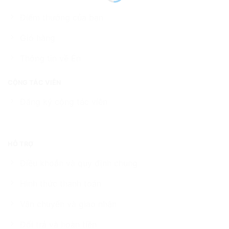
Điểm thưởng của bạn
Giỏ hàng
Thông tin về Én
CỘNG TÁC VIÊN
Đăng ký cộng tác viên
HỖ TRỢ
Điều khoản và quy định chung
Hình thức thanh toán
Vận chuyển và giao nhận
Đổi trả và hoàn tiền