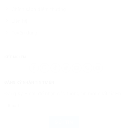
Chính sách điểm thưởng
Liên hệ
Tuyển dụng
KẾT NỐI ÉN
ĐĂNG KÝ NHẬN TIN TỪ ÉN
Đăng ký Email để nhận các thông tin mới nhất từ Én