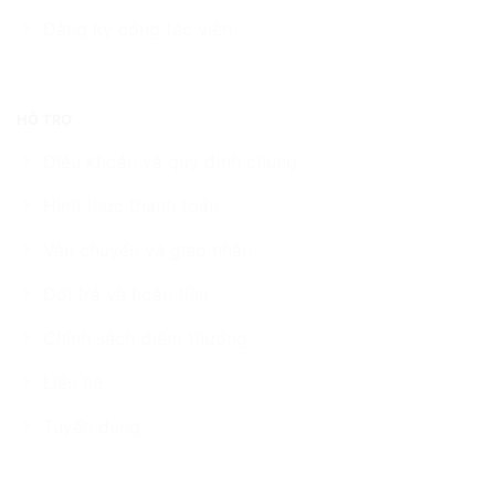
Đăng ký cộng tác viên
HỖ TRỢ
Điều khoản và quy định chung
Hình thức thanh toán
Vận chuyển và giao nhận
Đổi trả và hoàn tiền
Chính sách điểm thưởng
Liên hệ
Tuyển dụng