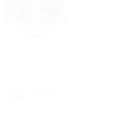
Mỳ Gạo Chũ Rau Củ
125.000
₫
Vinh Hà
THÊM VÀO GIỎ HÀNG
Én kết nối
Kết nối để phát triển
Một sáng kiến từ cộng đồng Én xanh
Add: Bizcare Space 1, Số 7 D2- TT4, Khu đô thị Bắc
Linh Đàm, Phường Đại Kim, Quận Hoàng Mai, Thành