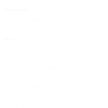
CỘNG TÁC VIÊN
Đăng ký cộng tác viên
HỖ TRỢ
Điều khoản và quy định chung
Hình thức thanh toán
Vận chuyển và giao nhận
Đổi trả và hoàn tiền
Chính sách điểm thưởng
Liên hệ
Tuyển dụng