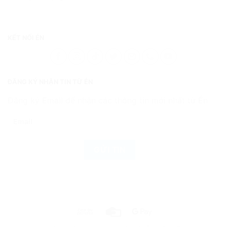
KẾT NỐI ÉN
ĐĂNG KÝ NHẬN TIN TỪ ÉN
Đăng ký Email để nhận các thông tin mới nhất từ Én