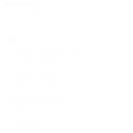
CỘNG TÁC VIÊN
Đăng ký cộng tác viên
HỖ TRỢ
Điều khoản và quy định chung
Hình thức thanh toán
Vận chuyển và giao nhận
Đổi trả và hoàn tiền
Chính sách điểm thưởng
Liên hệ
Tuyển dụng