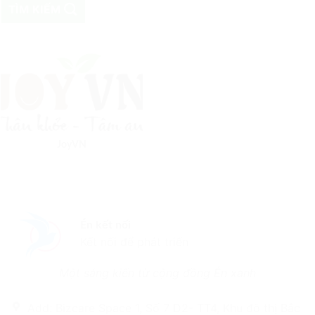
TÌM KIẾM
JoyVN
Én kết nối
Kết nối để phát triển
Một sáng kiến từ cộng đồng Én xanh
Add: Bizcare Space 1, Số 7 D2- TT4, Khu đô thị Bắc