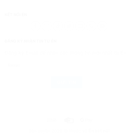
KẾT NỐI ÉN
ĐĂNG KÝ NHẬN TIN TỪ ÉN
Đăng ký Email để nhận các thông tin mới nhất từ Én
Bản quyền 2026 © thuộc về
Én kết nối